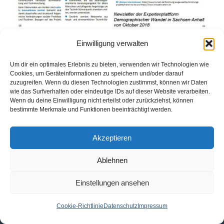
Einwilligung verwalten
Beitrag im Newsletter der Expertenplattform
Demographischer Wandel in Sachsen-Anhalt vom
Um dir ein optimales Erlebnis zu bieten, verwenden wir Technologien wie
Oktober 2018
Cookies, um Geräteinformationen zu speichern und/oder darauf
zuzugreifen. Wenn du diesen Technologien zustimmst, können wir Daten
wie das Surfverhalten oder eindeutige IDs auf dieser Website verarbeiten.
Wenn du deine Einwilligung nicht erteilst oder zurückziehst, können
bestimmte Merkmale und Funktionen beeinträchtigt werden.
Akzeptieren
Ablehnen
Einstellungen ansehen
Cookie-Richtlinie
Datenschutz
Impressum