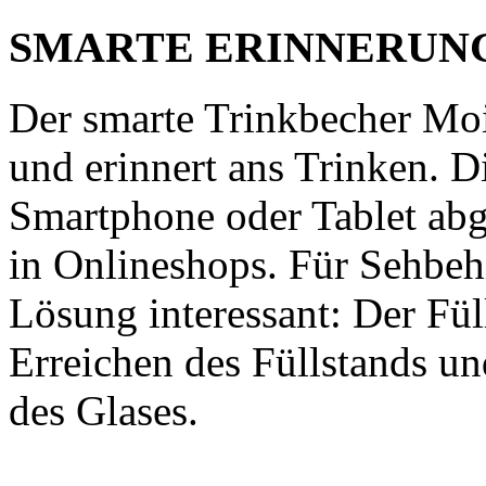
SMARTE ERINNERUN
Der smarte Trinkbecher Moi
und erinnert ans Trinken. 
Smartphone oder Tablet abge
in Onlineshops. Für Sehbehi
Lösung interessant: Der Fül
Erreichen des Füllstands u
des Glases.