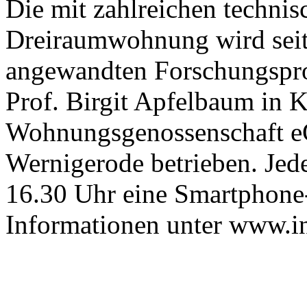
Die mit zahlreichen technis
Dreiraumwohnung wird sei
angewandten Forschungspro
Prof. Birgit Apfelbaum in 
Wohnungsgenossenschaft eG
Wernigerode betrieben. Jed
16.30 Uhr eine Smartphone-
Informationen unter www.in