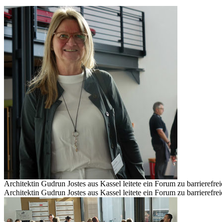
Architektin Gudrun Jostes aus Kassel leitete ein Forum zu barrierefre
Architektin Gudrun Jostes aus Kassel leitete ein Forum zu barrierefre