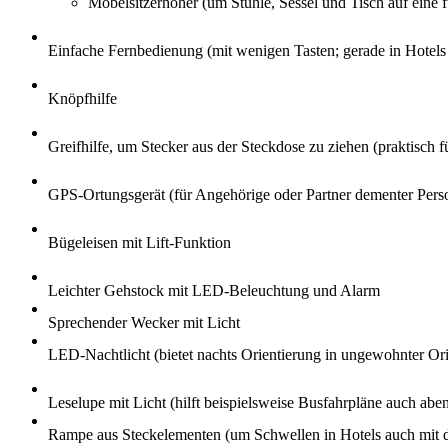
Möbelsitzerhöher (um Stühle, Sessel und Tisch auf eine 
Einfache Fernbedienung (mit wenigen Tasten; gerade in Hotel
Knöpfhilfe
Greifhilfe, um Stecker aus der Steckdose zu ziehen (praktisch f
GPS-Ortungsgerät (für Angehörige oder Partner dementer Pers
Bügeleisen mit Lift-Funktion
Leichter Gehstock mit LED-Beleuchtung und Alarm
Sprechender Wecker mit Licht
LED-Nachtlicht (bietet nachts Orientierung in ungewohnter Ori
Leselupe mit Licht (hilft beispielsweise Busfahrpläne auch abe
Rampe aus Steckelementen (um Schwellen in Hotels auch mit d