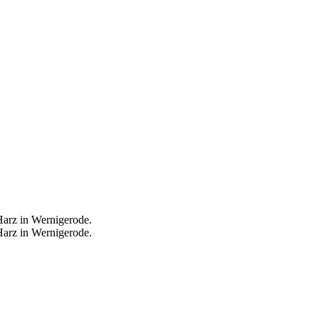
Harz in Wernigerode.
Harz in Wernigerode.